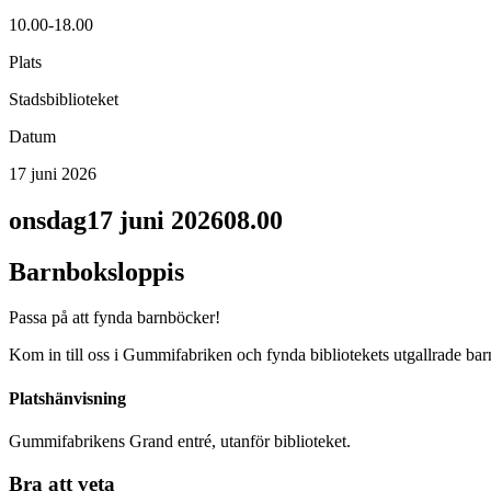
10.00-18.00
Plats
Stadsbiblioteket
Datum
17 juni 2026
onsdag
17 juni 2026
08.00
Barnboksloppis
Passa på att fynda barnböcker!
Kom in till oss i Gummifabriken och fynda bibliotekets utgallrade barnb
Platshänvisning
Gummifabrikens Grand entré, utanför biblioteket.
Bra att veta