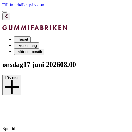
Till innehållet på sidan
I huset
Evenemang
Inför ditt besök
onsdag
17 juni 2026
08.00
Läs mer
Speltid