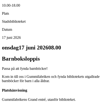
10.00-18.00
Plats
Stadsbiblioteket
Datum
17 juni 2026
onsdag
17 juni 2026
08.00
Barnboksloppis
Passa på att fynda barnböcker!
Kom in till oss i Gummifabriken och fynda bibliotekets utgallrade
barnböcker för barn i alla åldrar.
Platshänvisning
Gummifabrikens Grand entré, utanför biblioteket.