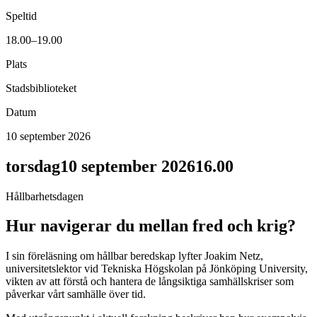
Speltid
18.00–19.00
Plats
Stadsbiblioteket
Datum
10 september 2026
torsdag
10 september 2026
16.00
Hållbarhetsdagen
Hur navigerar du mellan fred och krig?
I sin föreläsning om hållbar beredskap lyfter Joakim Netz,
universitetslektor vid Tekniska Högskolan på Jönköping University,
vikten av att förstå och hantera de långsiktiga samhällskriser som
påverkar vårt samhälle över tid.