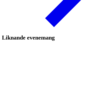
Liknande evenemang
10 september