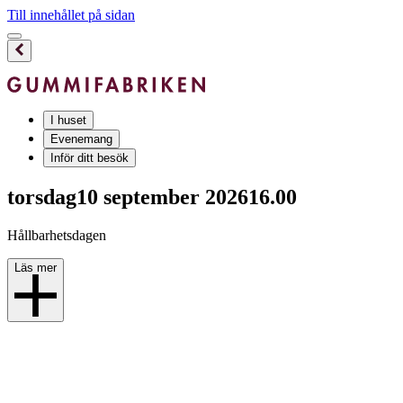
Till innehållet på sidan
I huset
Evenemang
Inför ditt besök
torsdag
10 september 2026
16.00
Hållbarhetsdagen
Läs mer