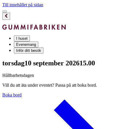
Till innehållet på sidan
I huset
Evenemang
Inför ditt besök
torsdag
10 september 2026
15.00
Hållbarhetsdagen
Vill du att äta under eventet? Passa på att boka bord.
Boka bord