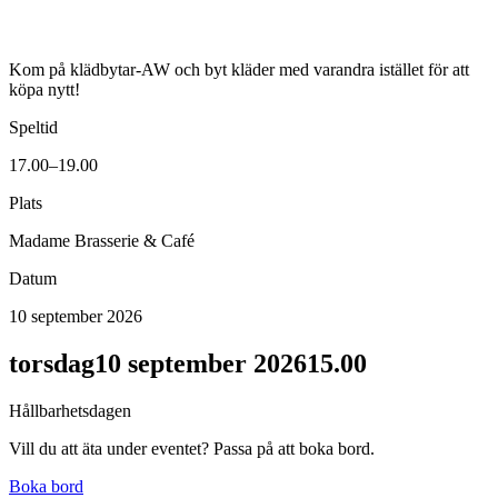
Kom på klädbytar-AW och byt kläder med varandra istället för att
köpa nytt!
Speltid
17.00–19.00
Plats
Madame Brasserie & Café
Datum
10 september 2026
torsdag
10 september 2026
15.00
Hållbarhetsdagen
Vill du att äta under eventet? Passa på att boka bord.
Boka bord