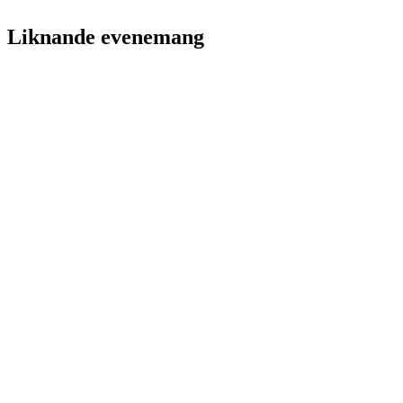
Liknande evenemang
10 september