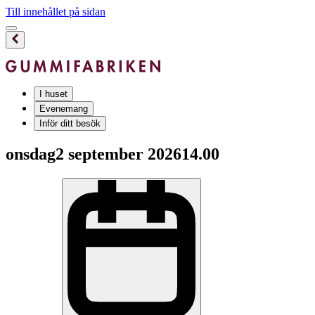
Till innehållet på sidan
I huset
Evenemang
Inför ditt besök
onsdag
2 september 2026
14.00