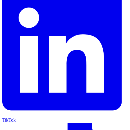
TikTok