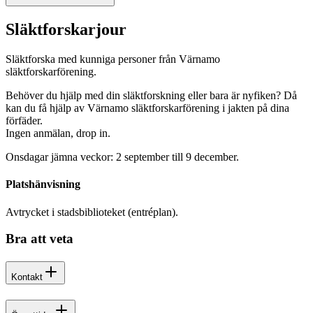
Släktforskarjour
Släktforska med kunniga personer från Värnamo
släktforskarförening.
Behöver du hjälp med din släktforskning eller bara är nyfiken? Då
kan du få hjälp av Värnamo släktforskarförening i jakten på dina
förfäder.
Ingen anmälan, drop in.
Onsdagar jämna veckor: 2 september till 9 december.
Platshänvisning
Avtrycket i stadsbiblioteket (entréplan).
Bra att veta
Kontakt