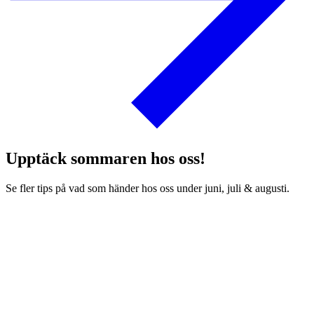
Upptäck sommaren hos oss!
Se fler tips på vad som händer hos oss under juni, juli & augusti.
19 maj
–
11 augusti