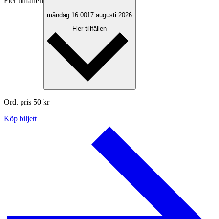
Fler tillfällen
måndag 16.00
17 augusti 2026
Fler tillfällen
Ord. pris
50
kr
Köp biljett