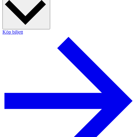
Köp biljett