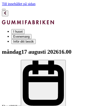
Till innehållet på sidan
I huset
Evenemang
Inför ditt besök
måndag
17 augusti 2026
16.00