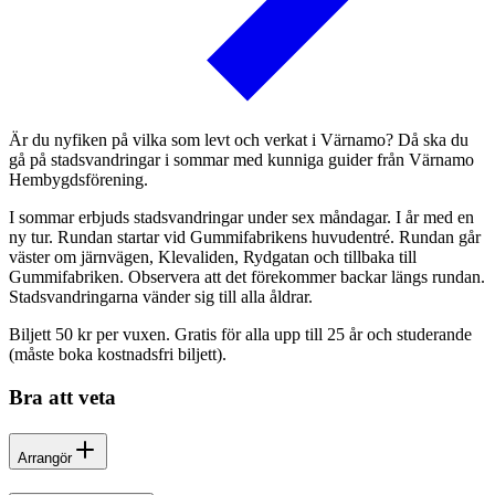
Är du nyfiken på vilka som levt och verkat i Värnamo? Då ska du
gå på stadsvandringar i sommar med kunniga guider från Värnamo
Hembygdsförening.
I sommar erbjuds stadsvandringar under sex måndagar. I år med en
ny tur. Rundan startar vid Gummifabrikens huvudentré. Rundan går
väster om järnvägen, Klevaliden, Rydgatan och tillbaka till
Gummifabriken. Observera att det förekommer backar längs rundan.
Stadsvandringarna vänder sig till alla åldrar.
Biljett 50 kr per vuxen. Gratis för alla upp till 25 år och studerande
(måste boka kostnadsfri biljett).
Bra att veta
Arrangör