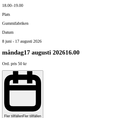
18.00–19.00
Plats
Gummifabriken
Datum
8 juni - 17 augusti 2026
måndag
17 augusti 2026
16.00
Ord. pris
50
kr
Fler tillfällen
Fler tillfällen