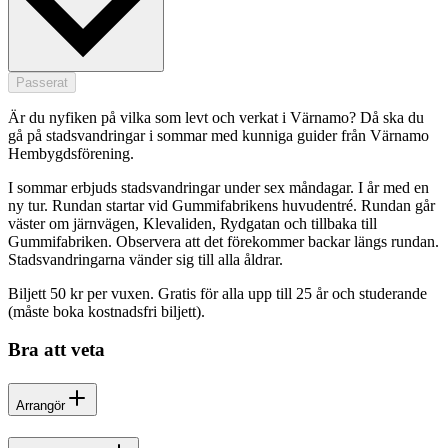
Passerat
Är du nyfiken på vilka som levt och verkat i Värnamo? Då ska du
gå på stadsvandringar i sommar med kunniga guider från Värnamo
Hembygdsförening.
I sommar erbjuds stadsvandringar under sex måndagar. I år med en
ny tur. Rundan startar vid Gummifabrikens huvudentré. Rundan går
väster om järnvägen, Klevaliden, Rydgatan och tillbaka till
Gummifabriken. Observera att det förekommer backar längs rundan.
Stadsvandringarna vänder sig till alla åldrar.
Biljett 50 kr per vuxen. Gratis för alla upp till 25 år och studerande
(måste boka kostnadsfri biljett).
Bra att veta
Arrangör