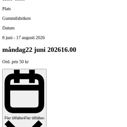
Plats
Gummifabriken
Datum
8 juni - 17 augusti 2026
måndag
22 juni 2026
16.00
Ord. pris
50
kr
Fler tillfällen
Fler tillfällen