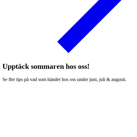
Upptäck sommaren hos oss!
Se fler tips på vad som händer hos oss under juni, juli & augusti.
19 maj
–
11 augusti