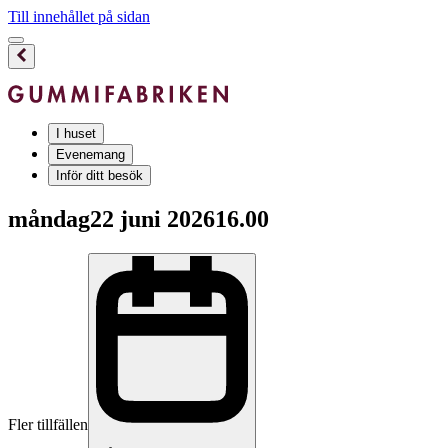
Till innehållet på sidan
I huset
Evenemang
Inför ditt besök
måndag
22 juni 2026
16.00
Fler tillfällen