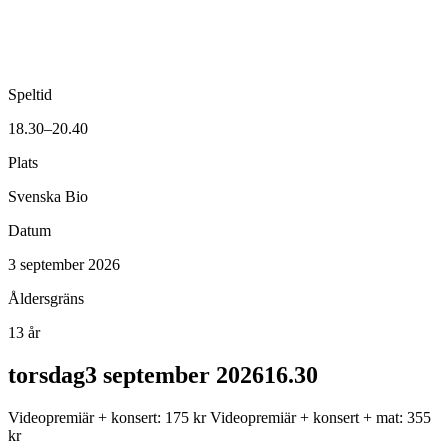
Speltid
18.30–20.40
Plats
Svenska Bio
Datum
3 september 2026
Åldersgräns
13 år
torsdag
3 september 2026
16.30
Videopremiär + konsert: 175 kr Videopremiär + konsert + mat: 355
kr