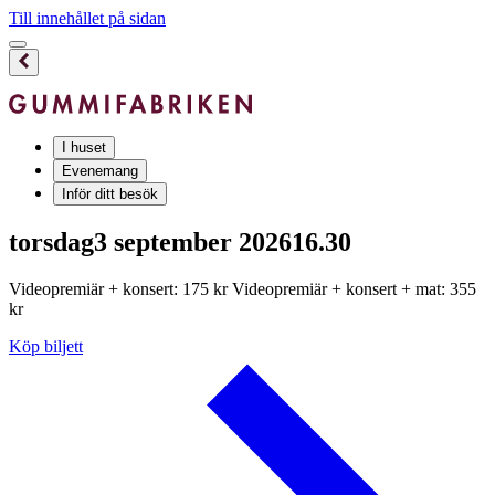
Till innehållet på sidan
I huset
Evenemang
Inför ditt besök
torsdag
3 september 2026
16.30
Videopremiär + konsert: 175 kr Videopremiär + konsert + mat: 355
kr
Köp biljett