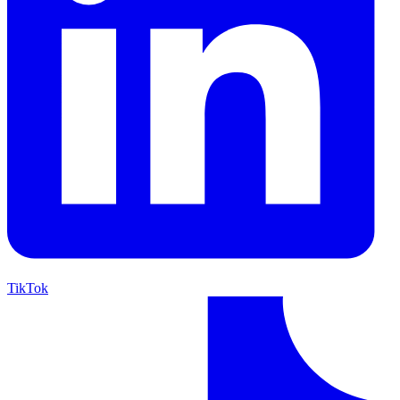
TikTok