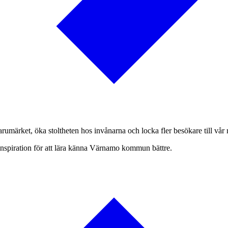
märket, öka stoltheten hos invånarna och locka fler besökare till vår 
inspiration för att lära känna Värnamo kommun bättre.