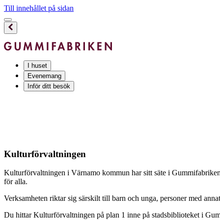
Till innehållet på sidan
I huset
Evenemang
Inför ditt besök
Kultur­förvaltningen
Kulturförvaltningen i Värnamo kommun har sitt säte i Gummifabriken oc
för alla.
Verksamheten riktar sig särskilt till barn och unga, personer med ann
Du hittar Kulturförvaltningen på plan 1 inne på stadsbiblioteket i Gu