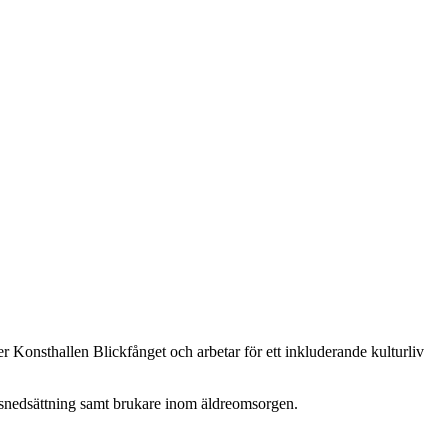
 Konsthallen Blickfånget och arbetar för ett inkluderande kulturliv
onsnedsättning samt brukare inom äldreomsorgen.