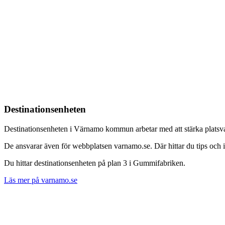
Destinations­enheten
Destinationsenheten i Värnamo kommun arbetar med att stärka platsvaru
De ansvarar även för webbplatsen varnamo.se. Där hittar du tips och 
Du hittar destinationsenheten på plan 3 i Gummifabriken.
Läs mer på varnamo.se